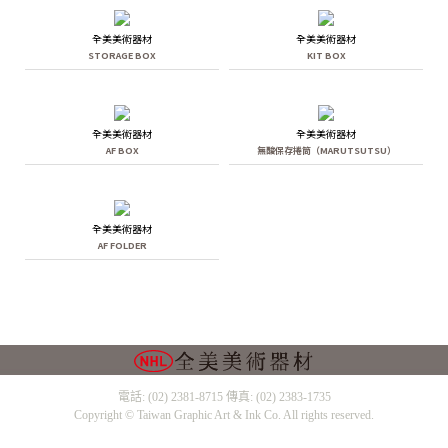
全美美術器材
全美美術器材
STORAGE BOX
KIT BOX
全美美術器材
全美美術器材
AF BOX
無酸保存捲筒（MARUTSUTSU）
全美美術器材
AF FOLDER
電話: (02) 2381-8715 傳真: (02) 2383-1735
Copyright © Taiwan Graphic Art & Ink Co. All rights reserved.